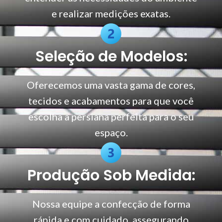
e realizar medições exatas.
Seleção de Modelos:
Oferecemos uma vasta gama de cores,
tecidos e acabamentos para que você
escolha a persiana perfeita para o seu
espaço.
Produção Sob Medida:
Nossa equipe a confecção de forma
rápida e com cuidado, assegurando