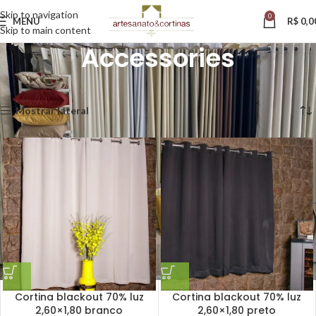
Skip to navigation
0
MENU
R$
0,0
Skip to main content
Accessories
Início
Accessories
Mostrando todos os 4 resultados
Mostrar lateral
Cortina blackout 70% luz
Cortina blackout 70% luz
2,60×1,80 branco
2,60×1,80 preto