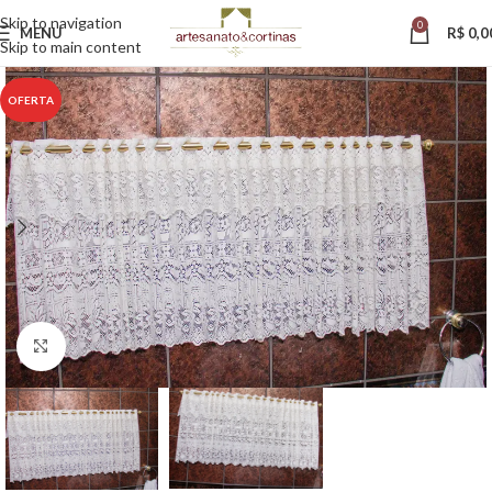
Skip to navigation
0
MENU
R$
0,0
Skip to main content
OFERTA
Clique para ampliar