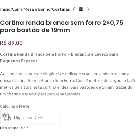
Início
Cama Mesa e Banho
Cortinas
Cortina renda branca sem forro 2×0,75
para bastão de 19mm
R$
89,00
Cortina Renda Branca Sem Forro – Elegância e Leveza para
Pequenos Espaços
Adicione um toque de elegância e delicadeza ao seu ambiente com a
nossa Cortina Renda Branca Sem Forro. Com 2 metros de largura e 0,75
metros de altura, esta cortina é ideal para bastões de 19mm, trazendo
um charme especial para pequenas janelas.
Calcular o Frete
Não sei meu CEP