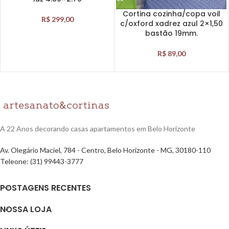
Cortina cozinha/copa voil
R$
299,00
c/oxford xadrez azul 2×1,50
bastão 19mm.
R$
89,00
A 22 Anos decorando casas apartamentos em Belo Horizonte
Av. Olegário Maciel, 784 - Centro, Belo Horizonte - MG, 30180-110
Teleone: (31) 99443-3777
POSTAGENS RECENTES
NOSSA LOJA