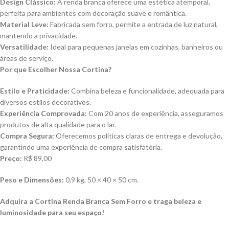
Design Clássico:
A renda branca oferece uma estética atemporal,
perfeita para ambientes com decoração suave e romântica.
Material Leve:
Fabricada sem forro, permite a entrada de luz natural,
mantendo a privacidade.
Versatilidade:
Ideal para pequenas janelas em cozinhas, banheiros ou
áreas de serviço.
Por que Escolher Nossa Cortina?
Estilo e Praticidade:
Combina beleza e funcionalidade, adequada para
diversos estilos decorativos.
Experiência Comprovada:
Com 20 anos de experiência, asseguramos
produtos de alta qualidade para o lar.
Compra Segura:
Oferecemos políticas claras de entrega e devolução,
garantindo uma experiência de compra satisfatória.
Preço:
R$ 89,00
Peso e Dimensões:
0,9 kg, 50 × 40 × 50 cm.
Adquira a Cortina Renda Branca Sem Forro e traga beleza e
luminosidade para seu espaço!