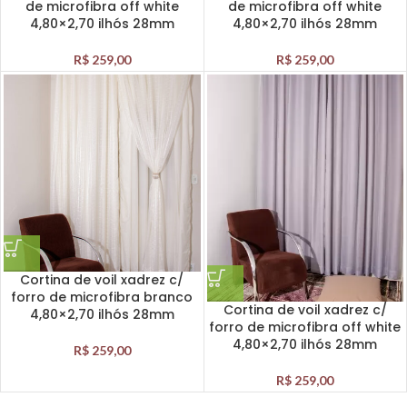
de microfibra off white
de microfibra off white
4,80×2,70 ilhós 28mm
4,80×2,70 ilhós 28mm
R$
259,00
R$
259,00
Cortina de voil xadrez c/
forro de microfibra branco
Cortina de voil xadrez c/
4,80×2,70 ilhós 28mm
forro de microfibra off white
4,80×2,70 ilhós 28mm
R$
259,00
R$
259,00