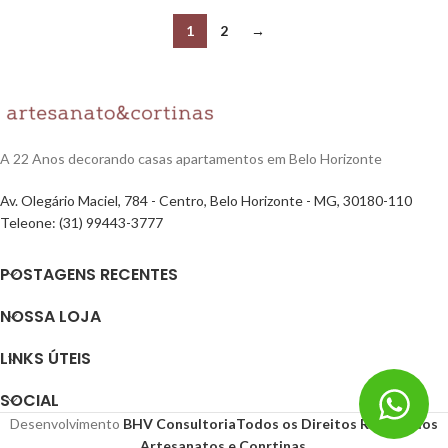
1
2
→
A 22 Anos decorando casas apartamentos em Belo Horizonte
Av. Olegário Maciel, 784 - Centro, Belo Horizonte - MG, 30180-110
Teleone: (31) 99443-3777
POSTAGENS RECENTES
NOSSA LOJA
LINKS ÚTEIS
SOCIAL
Desenvolvimento
BHV Consultoria
Todos os Direitos Reservados
Artesanatos e Conrtinas
.