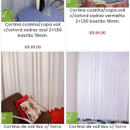
Cortina cozinha/copa voil
c/oxford xadrez vermelho
2×1,50 bastão 19mm.
Cortina cozinha/copa voil
c/oxford xadrez azul 2×1,50
R$
89,00
bastão 19mm.
R$
89,00
Cortina de voil liso c/ forro
Cortina de voil liso c/ forro