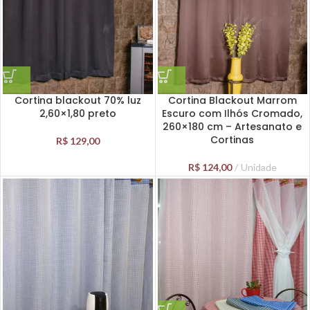
Cortina blackout 70% luz
Cortina Blackout Marrom
2,60×1,80 preto
Escuro com Ilhós Cromado,
260×180 cm – Artesanato e
Cortinas
R$
129,00
R$
124,00
Unidade