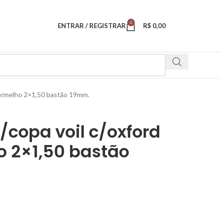
0
ENTRAR / REGISTRAR
R$
0,00
 vermelho 2×1,50 bastão 19mm.
/copa voil c/oxford
o 2×1,50 bastão