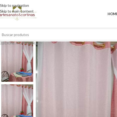
Skip to navigation
Skip to main content
HOM
SELECIONE A CATEGORIA