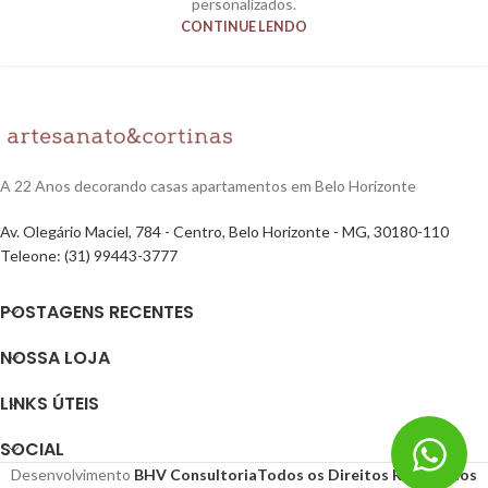
personalizados.
CONTINUE LENDO
A 22 Anos decorando casas apartamentos em Belo Horizonte
Av. Olegário Maciel, 784 - Centro, Belo Horizonte - MG, 30180-110
Teleone: (31) 99443-3777
POSTAGENS RECENTES
NOSSA LOJA
LINKS ÚTEIS
SOCIAL
Desenvolvimento
BHV Consultoria
Todos os Direitos Reservados